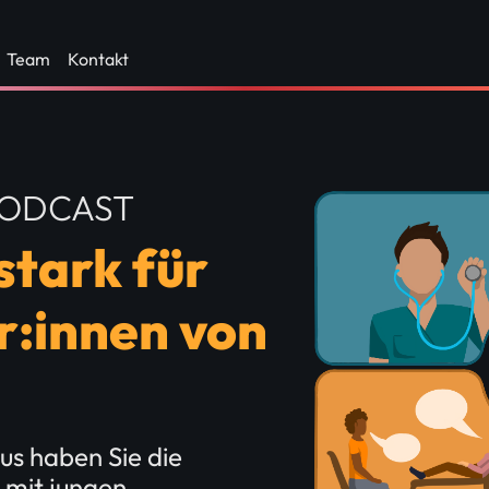
Team
Kontakt
PODCAST
tark für
r:innen von
sus haben Sie die
 mit jungen