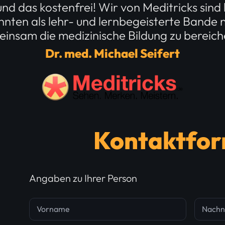
d das kostenfrei! Wir von Meditricks sind 
ten als lehr- und lernbegeisterte Bande ni
insam die medizinische Bildung zu bereich
Dr. med. Michael Seifert
Kontaktfor
Angaben zu Ihrer Person