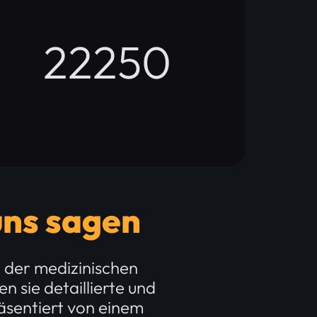
22250
uns sagen
n der medizinischen
 sie detaillierte und
äsentiert von einem