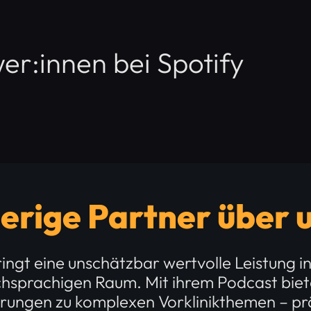
er:innen bei Spotify
erige Partner über 
bringt eine unschätzbar wertvolle Leistung i
hsprachigen Raum. Mit ihrem Podcast bieten
ärungen zu komplexen Vorklinikthemen – pr