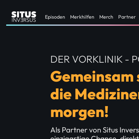
Episoden
Merkhilfen
Merch
Partner
DER VORKLINIK - 
Gemeinsam s
die Medizine
morgen!
Als Partner von Situs Inver
einzigartige Chance, direkt