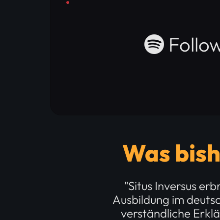
Follow
Was bish
"Situs Inversus er
Ausbildung im deutsc
verständliche Erkl