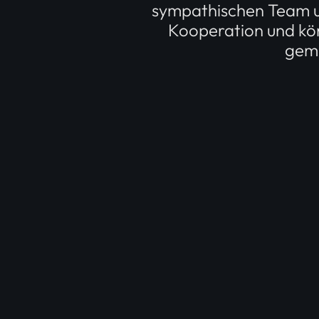
sympathischen Team un
Kooperation und könn
geme