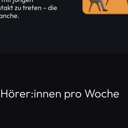
akt zu treten – die
anche.
 Hörer:innen pro Woche