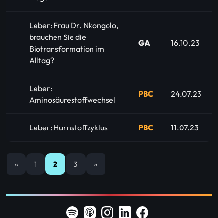
Leber: Frau Dr. Nkongolo,
brauchen Sie die
GA
16.10.23
Biotransformation im
Alltag?
Leber:
PBC
24.07.23
Aminosäurestoffwechsel
Leber: Harnstoffzyklus
PBC
11.07.23
«
1
2
3
»