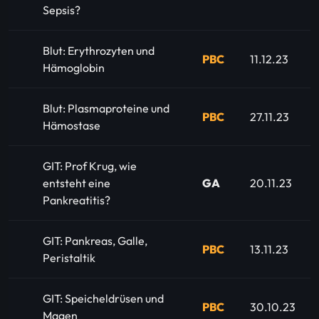
Sepsis?
Blut: Erythrozyten und
PBC
11.12.23
Hämoglobin
Blut: Plasmaproteine und
PBC
27.11.23
Hämostase
GIT: Prof Krug, wie
entsteht eine
GA
20.11.23
Pankreatitis?
GIT: Pankreas, Galle,
PBC
13.11.23
Peristaltik
GIT: Speicheldrüsen und
PBC
30.10.23
Magen