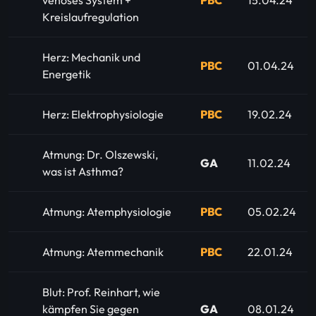
venöses System +
PBC
15.04.24
Kreislaufregulation
Herz: Mechanik und
PBC
01.04.24
Energetik
Herz: Elektrophysiologie
PBC
19.02.24
Atmung: Dr. Olszewski,
GA
11.02.24
was ist Asthma?
Atmung: Atemphysiologie
PBC
05.02.24
Atmung: Atemmechanik
PBC
22.01.24
Blut: Prof. Reinhart, wie
kämpfen Sie gegen
GA
08.01.24