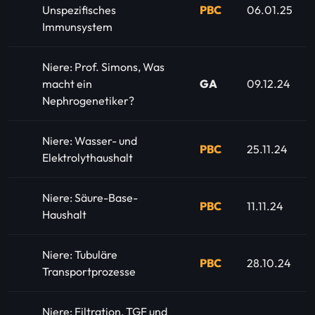
Unspezifisches
PBC
06.01.25
Immunsystem
Niere: Prof. Simons, Was
macht ein
GA
09.12.24
Nephrogenetiker?
Niere: Wasser- und
PBC
25.11.24
Elektrolythaushalt
Niere: Säure-Base-
PBC
11.11.24
Haushalt
Niere: Tubuläre
PBC
28.10.24
Transportprozesse
Niere: Filtration, TGF und