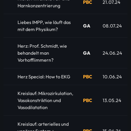
PBC
21.07.24
Harnkonzentrierung
Liebes IMPP, wie läuft das
GA
08.07.24
mit dem Physikum?
Herz: Prof. Schmidt, wie
behandelt man
GA
24.06.24
Vorhofflimmern?
Herz Special: How to EKG
PBC
10.06.24
Kreislauf: Mikrozirkulation,
Vasokonstriktion und
PBC
13.05.24
Vasodilatation
Kreislauf: arterielles und